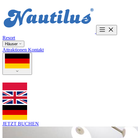
Resort
Häuser
Attraktionen
Kontakt
JETZT BUCHEN