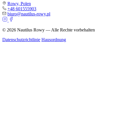
Rowy, Polen
+48 601555903
biuro@nautilus-rowy.pl
© 2026 Nautilus Rowy — Alle Rechte vorbehalten
Datenschutzrichtlinie
Hausordnung