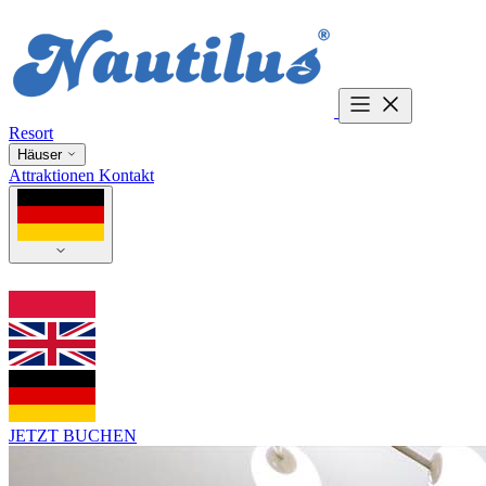
Resort
Häuser
Attraktionen
Kontakt
JETZT BUCHEN