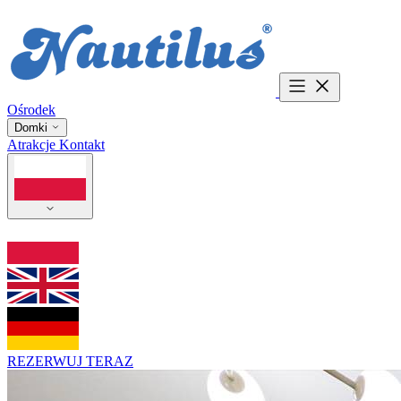
Ośrodek
Domki
Atrakcje
Kontakt
REZERWUJ TERAZ